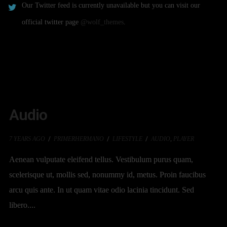
Our Twitter feed is currently unavailable but you can visit our
official twitter page
@wolf_themes
.
Audio
7 YEARS AGO
PRIMERHERMANO
LIFESTYLE
AUDIO
,
PLAYER
Aenean vulputate eleifend tellus. Vestibulum purus quam,
scelerisque ut, mollis sed, nonummy id, metus. Proin faucibus
arcu quis ante. In ut quam vitae odio lacinia tincidunt. Sed
libero....