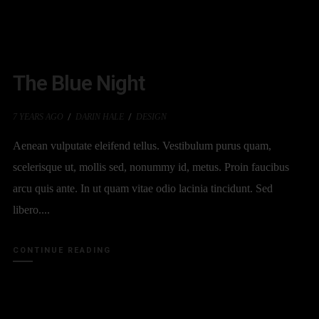
The Blue Night
7 YEARS AGO
DARIN HALE
DESIGN
Aenean vulputate eleifend tellus. Vestibulum purus quam,
scelerisque ut, mollis sed, nonummy id, metus. Proin faucibus
arcu quis ante. In ut quam vitae odio lacinia tincidunt. Sed
libero....
CONTINUE READING