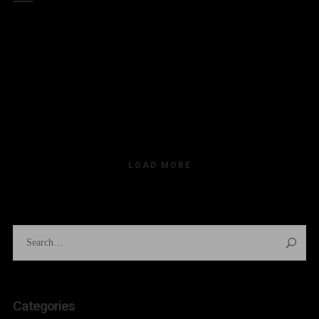
LOAD MORE
Categories